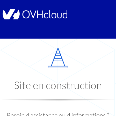
Site en construction
Besoin d'assistance ou d'informations ?